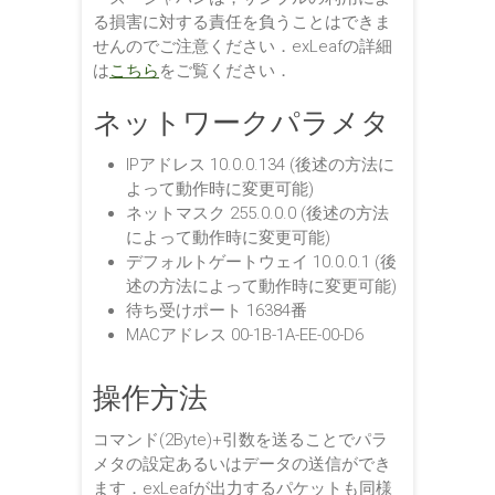
る損害に対する責任を負うことはできま
せんのでご注意ください．exLeafの詳細
は
こちら
をご覧ください．
ネットワークパラメタ
IPアドレス 10.0.0.134 (後述の方法に
よって動作時に変更可能)
ネットマスク 255.0.0.0 (後述の方法
によって動作時に変更可能)
デフォルトゲートウェイ 10.0.0.1 (後
述の方法によって動作時に変更可能)
待ち受けポート 16384番
MACアドレス 00-1B-1A-EE-00-D6
操作方法
コマンド(2Byte)+引数を送ることでパラ
メタの設定あるいはデータの送信ができ
ます．exLeafが出力するパケットも同様