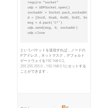
require "socket"

udp = UDPSocket.open()

sockaddr = Socket.pack_sockaddr_in(16385, 
d = [0xc0, 0xa8, 0x00, 0x02, 0xff, 0xff, 0
msg = d.pack('C*')

udp.send(msg, 0, sockaddr)

というパケットを送信すれば，ノードの
IPアドレス，ネットマスク，デフォルト
ゲートウェイを192.168.0.2,
255.255.255.0，192.168.0.1にセットする
ことができます．
ホーム