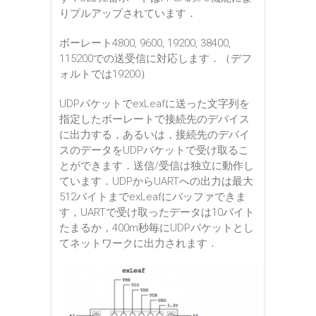
りプルアップされています．
ボーレート4800, 9600, 19200, 38400,
115200での送受信に対応します．（デフ
ォルトでは19200）
UDPパケットでexLeafに送った文字列を
指定したボーレートで接続先のデバイス
に出力する，あるいは，接続先のデバイ
スのデータをUDPパケットで受け取るこ
とができます．送信/受信は独立に動作し
ています．UDPからUARTへの出力は最大
512バイトまでexLeafにバッファできま
す，UARTで受け取ったデータは10バイト
たまるか，400m秒毎にUDPパケットとし
てネットワークに出力されます．