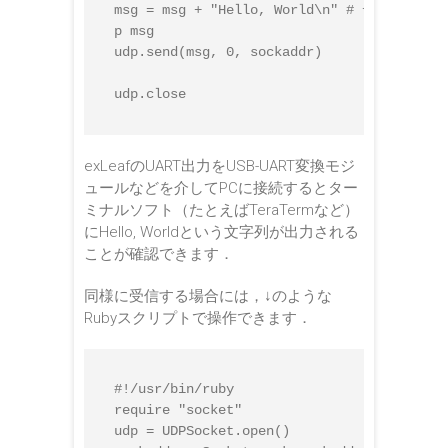
msg = msg + "Hello, World\n" # データは
p msg

udp.send(msg, 0, sockaddr)

exLeafのUART出力をUSB-UART変換モジ
ュールなどを介してPCに接続するとター
ミナルソフト（たとえばTeraTermなど）
にHello, Worldという文字列が出力される
ことが確認できます．
同様に受信する場合には，↓のような
Rubyスクリプトで操作できます．
#!/usr/bin/ruby

require "socket"

udp = UDPSocket.open()
