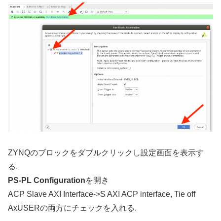
ZYNQのブロックをダブルクリックし設定画面を表示す
る.
PS-PL Configuration
を開き
ACP Slave AXI Interface->S AXI ACP interface, Tie off
AxUSERの両方にチェックを入れる.