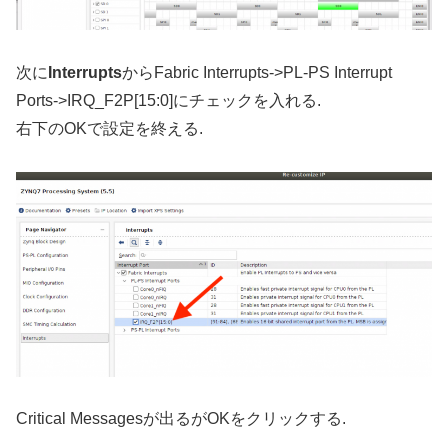
次に
Interrupts
からFabric Interrupts->PL-PS Interrupt
Ports->IRQ_F2P[15:0]にチェックを入れる.
右下のOKで設定を終える.
Critical Messagesが出るがOKをクリックする.