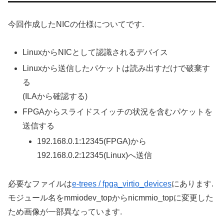
今回作成したNICの仕様についてです.
LinuxからNICとして認識されるデバイス
Linuxから送信したパケットは読み出すだけで破棄す
る
(ILAから確認する)
FPGAからスライドスイッチの状況を含むパケットを
送信する
192.168.0.1:12345(FPGA)から
192.168.0.2:12345(Linux)へ送信
必要なファイルは
e-trees / fpga_virtio_devices
にあります.
モジュール名をmmiodev_topからnicmmio_topに変更した
ため画像が一部異なっています.