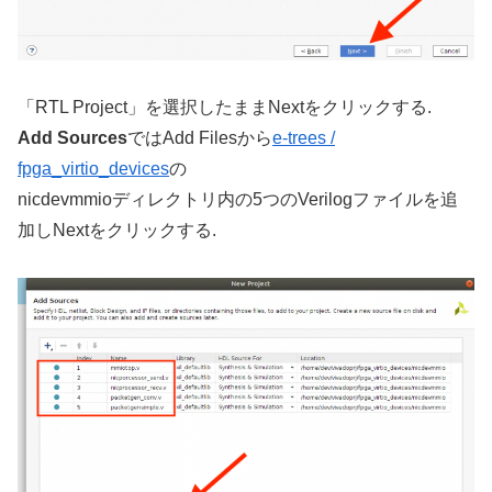
「RTL Project」を選択したままNextをクリックする.
Add Sources
ではAdd Filesから
e-trees /
fpga_virtio_devices
の
nicdevmmioディレクトリ内の5つのVerilogファイルを追
加しNextをクリックする.