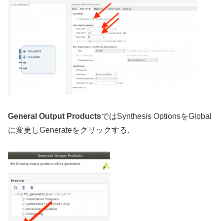
General Output Products
ではSynthesis OptionsをGlobal
に変更しGenerateをクリックする.