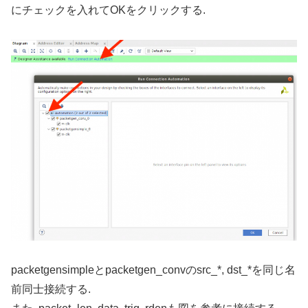
にチェックを入れてOKをクリックする.
packetgensimpleとpacketgen_convのsrc_*, dst_*を同じ名
前同士接続する.