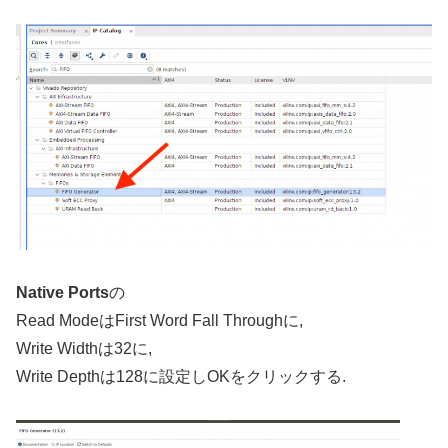
Native Ports
の
Read ModeはFirst Word Fall Throughに,
Write Widthは32に,
Write Depthは128に設定しOKをクリックする.