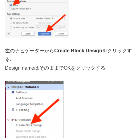
左のナビゲーターから
Create Block Design
をクリックす
る.
Design nameはそのままでOKをクリックする.