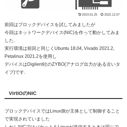
2023.01.25
2022.12.07
前回はブロックデバイスを試してみましたが
今回はネットワークデバイス(NIC)を作って動かしてみま
した.
実行環境は前回と同じくUbuntu 18.04, Vivado 2021.2,
Petalinux 2021.2を使用し
デバイスはDigilent社のZYBO(アナログ出力がある古いタ
イプ)です.
VirtIOのNIC
ブロックデバイスではLinux側が主体として制御すること
で実現されていました
しかしNICではパケットをLinuxが送信するときは同じで