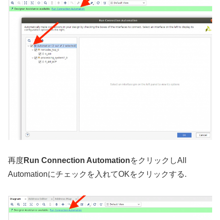
再度
Run Connection Automation
をクリックしAll
Automationにチェックを入れてOKをクリックする.