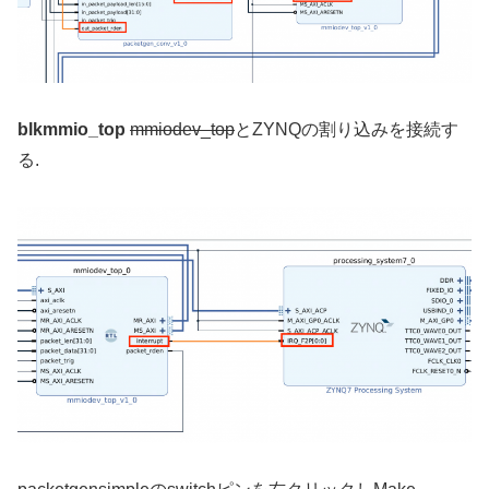
blkmmio_top
mmiodev_top
とZYNQの割り込みを接続す
る.