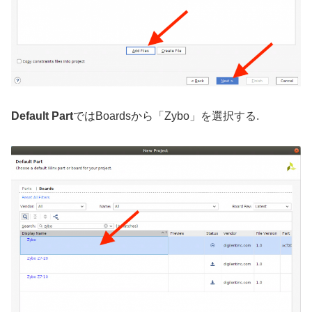
Default Part
ではBoardsから「Zybo」を選択する.