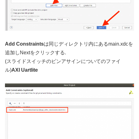
Add Constraints
は同じディレクトリ内にあるmain.xdcを
追加しNextをクリックする.
(スライドスイッチのピンアサインについてのファイ
ル)
AXI Uartlite