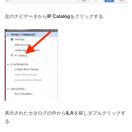
左のナビゲータから
IP Catalog
をクリックする.
表示されたカタログの中から
ILA
を探しダブルクリックす
る.