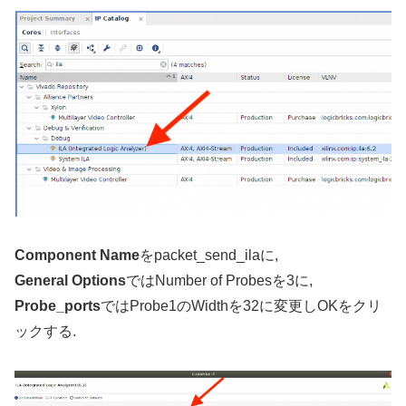
Component Name
をpacket_send_ilaに,
General Options
ではNumber of Probesを3に,
Probe_ports
ではProbe1のWidthを32に変更しOKをクリ
ックする.