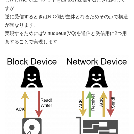
すが
逆に受信するときはNIC側が主体となるためその点で構造
が異なります.
実現するためにはVirtuqueue(VQ)を送信と受信用に2つ用
意することで実現します.