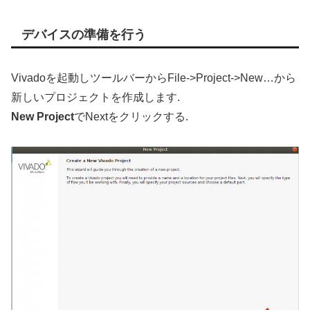
デバイスの準備を行う
Vivadoを起動しツールバーからFile->Project->New…から
新しいプロジェクトを作成します.
New Project
でNextをクリックする.