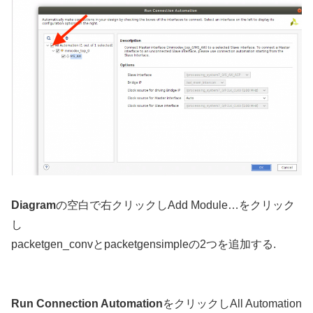
Diagram
の空白で右クリックしAdd Module…をクリック
し
packetgen_convとpacketgensimpleの2つを追加する.
Run Connection Automation
をクリックしAll Automation