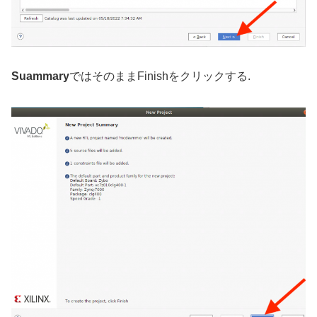
Suammary
ではそのままFinishをクリックする.