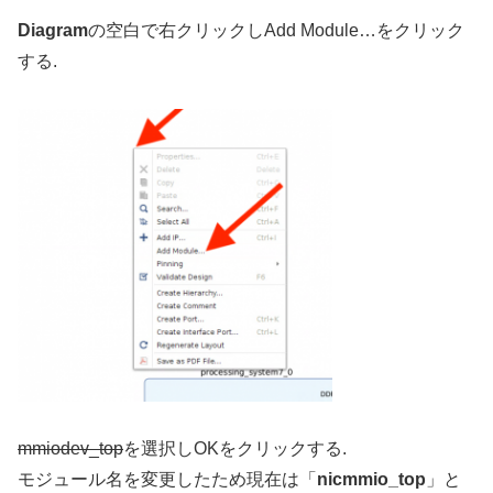
Diagram
の空白で右クリックしAdd Module…をクリック
する.
mmiodev_top
を選択しOKをクリックする.
モジュール名を変更したため現在は「
nicmmio_top
」と