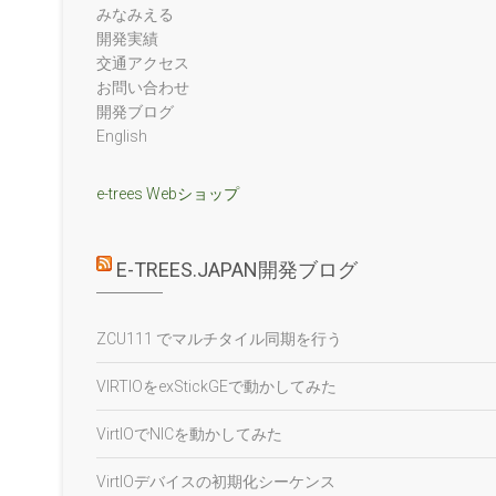
みなみえる
開発実績
交通アクセス
お問い合わせ
開発ブログ
English
e-trees Webショップ
E-TREES.JAPAN開発ブログ
ZCU111 でマルチタイル同期を行う
VIRTIOをexStickGEで動かしてみた
VirtIOでNICを動かしてみた
VirtIOデバイスの初期化シーケンス