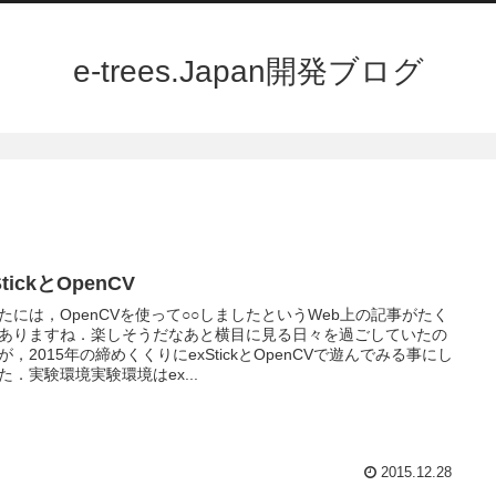
e-trees.Japan開発ブログ
StickとOpenCV
たには，OpenCVを使って○○しましたというWeb上の記事がたく
ありますね．楽しそうだなあと横目に見る日々を過ごしていたの
が，2015年の締めくくりにexStickとOpenCVで遊んでみる事にし
た．実験環境実験環境はex...
2015.12.28