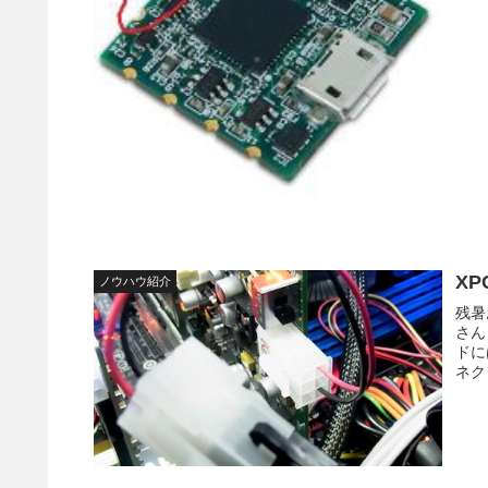
XPC
ノウハウ紹介
残暑
さん
ドに
ネク