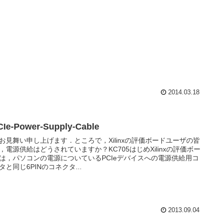
2014.03.18
Ie-Power-Supply-Cable
お見舞い申し上げます．ところで，Xilinxの評価ボードユーザの皆
，電源供給はどうされていますか？KC705はじめXilinxの評価ボー
は，パソコンの電源についているPCIeデバイスへの電源供給用コ
タと同じ6PINのコネクタ...
2013.09.04