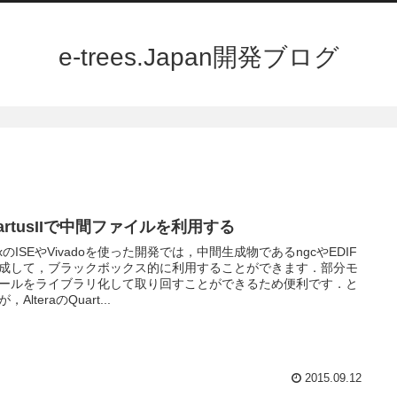
e-trees.Japan開発ブログ
artusIIで中間ファイルを利用する
linxのISEやVivadoを使った開発では，中間生成物であるngcやEDIF
成して，ブラックボックス的に利用することができます．部分モ
ールをライブラリ化して取り回すことができるため便利です．と
，AlteraのQuart...
2015.09.12