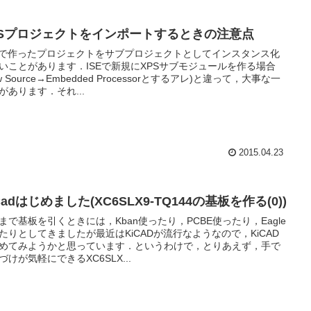
PSプロジェクトをインポートするときの注意点
Sで作ったプロジェクトをサブプロジェクトとしてインスタンス化
いことがあります．ISEで新規にXPSサブモジュールを作る場合
w Source→Embedded Processorとするアレ)と違って，大事な一
があります．それ...
2015.04.23
Cadはじめました(XC6SLX9-TQ144の基板を作る(0))
まで基板を引くときには，Kban使ったり，PCBE使ったり，Eagle
たりとしてきましたが最近はKiCADが流行なようなので，KiCAD
めてみようかと思っています．というわけで，とりあえず，手で
づけが気軽にできるXC6SLX...