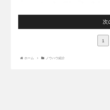
次
1
ホーム
ノウハウ紹介