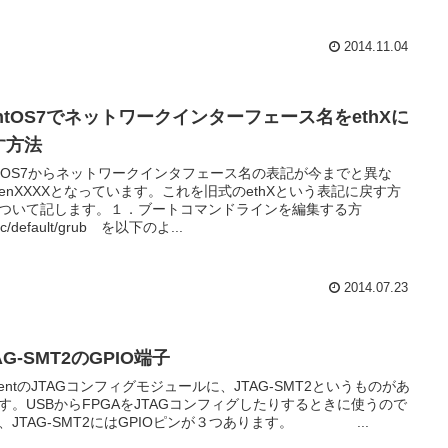
2014.11.04
entOS7でネットワークインターフェース名をethXに
す方法
ntOS7からネットワークインタフェース名の表記が今までと異な
enXXXXとなっています。これを旧式のethXという表記に戻す方
ついて記します。１．ブートコマンドラインを編集する方
tc/default/grub を以下のよ...
2014.07.23
AG-SMT2のGPIO端子
gilentのJTAGコンフィグモジュールに、JTAG-SMT2というものがあ
す。USBからFPGAをJTAGコンフィグしたりするときに使うので
、JTAG-SMT2にはGPIOピンが３つあります。 ...