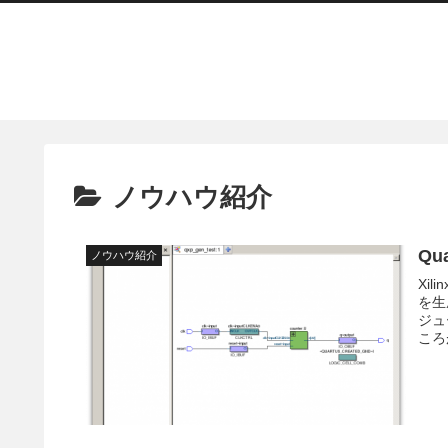
ノウハウ紹介
Qu
ノウハウ紹介
Xi
を生
ジュ
ころが