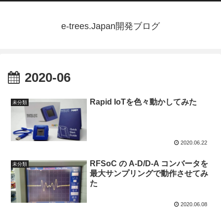
e-trees.Japan開発ブログ
2020-06
Rapid IoTを色々動かしてみた
未分類
2020.06.22
RFSoC の A-D/D-A コンバータを
未分類
最大サンプリングで動作させてみ
た
2020.06.08