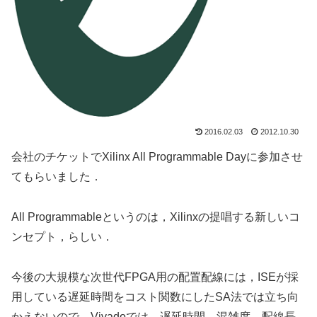
2016.02.03
2012.10.30
会社のチケットでXilinx All Programmable Dayに参加させ
てもらいました．
All Programmableというのは，Xilinxの提唱する新しいコ
ンセプト，らしい．
今後の大規模な次世代FPGA用の配置配線には，ISEが採
用している遅延時間をコスト関数にしたSA法では立ち向
かえないので，Vivadoでは，遅延時間，混雑度，配線長