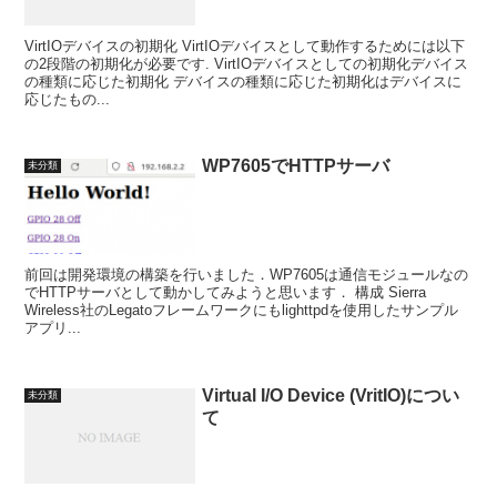
VirtIOデバイスの初期化 VirtIOデバイスとして動作するためには以下
の2段階の初期化が必要です. VirtIOデバイスとしての初期化デバイス
の種類に応じた初期化 デバイスの種類に応じた初期化はデバイスに
応じたもの...
WP7605でHTTPサーバ
未分類
前回は開発環境の構築を行いました．WP7605は通信モジュールなの
でHTTPサーバとして動かしてみようと思います． 構成 Sierra
Wireless社のLegatoフレームワークにもlighttpdを使用したサンプル
アプリ...
Virtual I/O Device (VritIO)につい
未分類
て