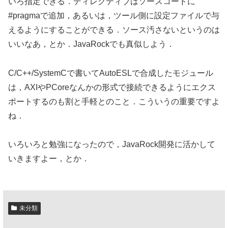
いろ指定できる．ディレクティブはソースコードに
#pragmaで追加，あるいは，ツール側に設定ファイルで与
えるようにすることができる．ソース汚さないというのは
いいなあ，とか．JavaRockでも真似しよう．
C/C++/SystemCで書いてAutoESLで合成したモジュール
は，AXIやPCoreなんかの形式で接続できるようにエクス
ポートするのも割と手軽とのこと．こういうの重要ですよ
ね．
いろいろと勉強になったので，JavaRock開発に活かして
いきますよー，とか．
未分類