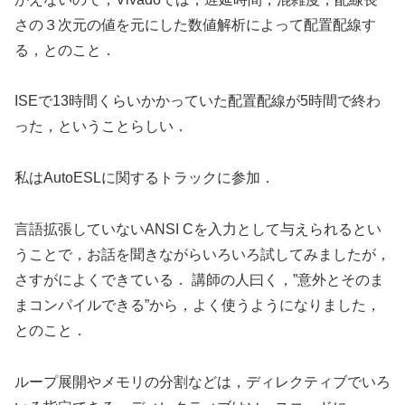
さの３次元の値を元にした数値解析によって配置配線す
る，とのこと．
ISEで13時間くらいかかっていた配置配線が5時間で終わ
った，ということらしい．
私はAutoESLに関するトラックに参加．
言語拡張していないANSI Cを入力として与えられるとい
うことで，お話を聞きながらいろいろ試してみましたが，
さすがによくできている． 講師の人曰く，”意外とそのま
まコンパイルできる”から，よく使うようになりました，
とのこと．
ループ展開やメモリの分割などは，ディレクティブでいろ