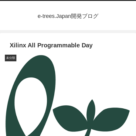
e-trees.Japan開発ブログ
Xilinx All Programmable Day
未分類