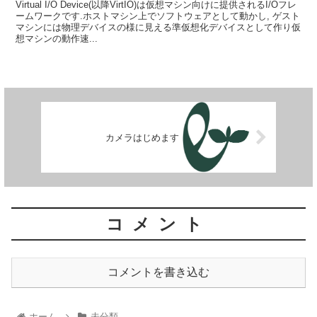
Virtual I/O Device(以降VirtIO)は仮想マシン向けに提供されるI/Oフレ
ームワークです.ホストマシン上でソフトウェアとして動かし, ゲスト
マシンには物理デバイスの様に見える準仮想化デバイスとして作り仮
想マシンの動作速...
カメラはじめます
コメント
コメントを書き込む
ホーム
未分類