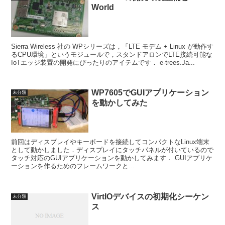
World
Sierra Wireless 社の WPシリーズは，「LTE モデム + Linux が動作す
るCPU環境」というモジュールで，スタンドアロンでLTE接続可能な
IoTエッジ装置の開発にぴったりのアイテムです． e-trees.Ja...
WP7605でGUIアプリケーション
未分類
を動かしてみた
前回はディスプレイやキーボードを接続してコンパクトなLinux端末
として動かしました．ディスプレイにタッチパネルが付いているので
タッチ対応のGUIアプリケーションを動かしてみます． GUIアプリケ
ーションを作るためのフレームワークと...
VirtIOデバイスの初期化シーケン
未分類
ス