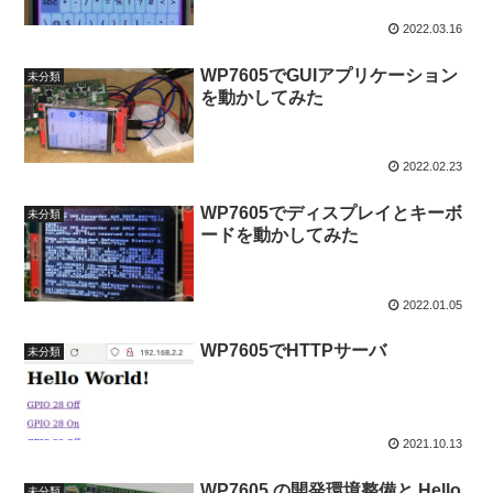
2022.03.16
WP7605でGUIアプリケーション
未分類
を動かしてみた
2022.02.23
WP7605でディスプレイとキーボ
未分類
ードを動かしてみた
2022.01.05
WP7605でHTTPサーバ
未分類
2021.10.13
WP7605 の開発環境整備と Hello
未分類